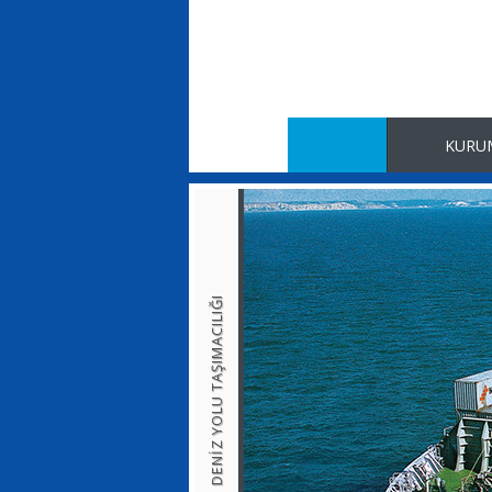
Anasayfa
KURU
DENİZ YOLU TAŞIMACILIĞI